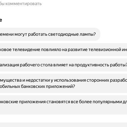
обы комментировать
е
емени могут работать светодиодные лампы?
ковое телевидение повлияло на развитие телевизионной и
ализация рабочего стола влияет на продуктивность работы
мущества и недостатки у использования сторонних разраб
мобильных банковских приложений?
ковские приложения становятся все более популярными д