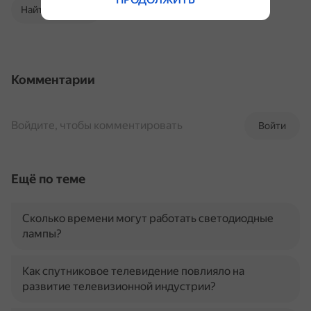
Найти в Поиске
Комментарии
Войдите, чтобы комментировать
Войти
Ещё по теме
Сколько времени могут работать светодиодные
лампы?
Как спутниковое телевидение повлияло на
развитие телевизионной индустрии?