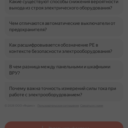
Какие существуют способы снижения вероятности
выхода из строя электрического оборудования?
Чем отличаются автоматические выключатели от
предохранителя?
Как расшифровывается обозначение PE в
контексте безопасности электрооборудования?
В чем разница между панельными и шкафными
ВРУ?
Почему важна точность измерений силы тока при
работе с электрооборудованием?
© 2026 ООО «Яндекс»
Пользовательское соглашение
Связаться с нами