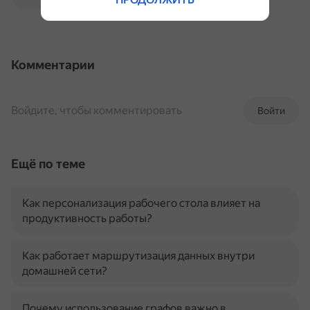
Комментарии
Войдите, чтобы комментировать
Войти
Ещё по теме
Как персонализация рабочего стола влияет на
продуктивность работы?
Как работает маршрутизация данных внутри
домашней сети?
Почему использование графов важно в