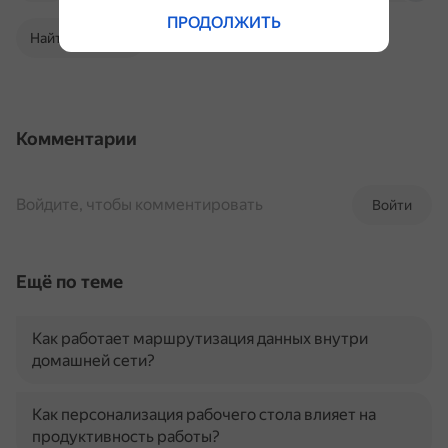
ПРОДОЛЖИТЬ
Найти в Поиске
Комментарии
Войдите, чтобы комментировать
Войти
Ещё по теме
Как работает маршрутизация данных внутри
домашней сети?
Как персонализация рабочего стола влияет на
продуктивность работы?