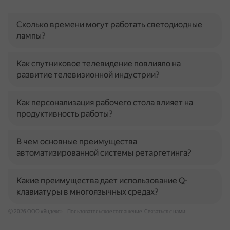
Сколько времени могут работать светодиодные
лампы?
Как спутниковое телевидение повлияло на
развитие телевизионной индустрии?
Как персонализация рабочего стола влияет на
продуктивность работы?
В чем основные преимущества
автоматизированной системы ретаргетинга?
Какие преимущества дает использование Q-
клавиатуры в многоязычных средах?
© 2026 ООО «Яндекс»
Пользовательское соглашение
Связаться с нами