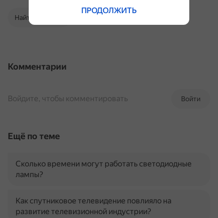
ПРОДОЛЖИТЬ
Найти в Поиске
Комментарии
Войдите, чтобы комментировать
Войти
Ещё по теме
Сколько времени могут работать светодиодные
лампы?
Как спутниковое телевидение повлияло на
развитие телевизионной индустрии?