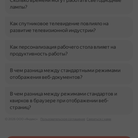
Сколько времени могут работать светодиодные
лампы?
Как спутниковое телевидение повлияло на
развитие телевизионной индустрии?
Как персонализация рабочего стола влияет на
продуктивность работы?
В чем разница между стандартными режимами
отображения веб-документов?
В чем разница между режимами стандартов и
квирков в браузере при отображении веб-
страниц?
© 2026 ООО «Яндекс»
Пользовательское соглашение
Связаться с нами