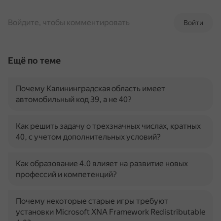
Войдите, чтобы комментировать
Войти
Ещё по теме
Почему Калининградская область имеет
автомобильный код 39, а не 40?
Как решить задачу о трехзначных числах, кратных
40, с учетом дополнительных условий?
Как образование 4.0 влияет на развитие новых
профессий и компетенций?
Почему некоторые старые игры требуют
установки Microsoft XNA Framework Redistributable