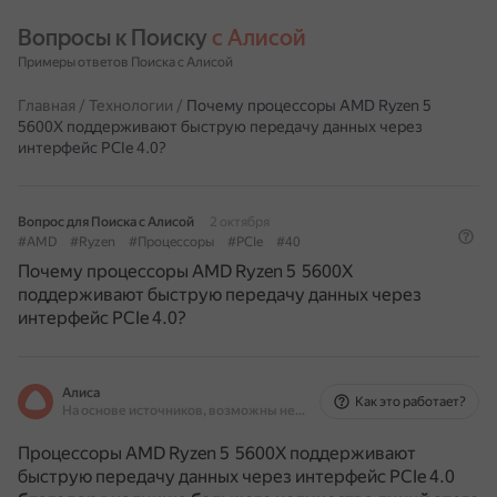
Вопросы к Поиску 
с Алисой
Примеры ответов Поиска с Алисой
Главная
/
Технологии
/
Почему процессоры AMD Ryzen 5
5600X поддерживают быструю передачу данных через
интерфейс PCIe 4.0?
Вопрос для Поиска с Алисой
2 октября
#AMD
#Ryzen
#Процессоры
#PCIe
#40
Почему процессоры AMD Ryzen 5 5600X
поддерживают быструю передачу данных через
интерфейс PCIe 4.0?
Алиса
Как это работает?
На основе источников, возможны неточности
Процессоры AMD Ryzen 5 5600X поддерживают
быструю передачу данных через интерфейс PCIe 4.0