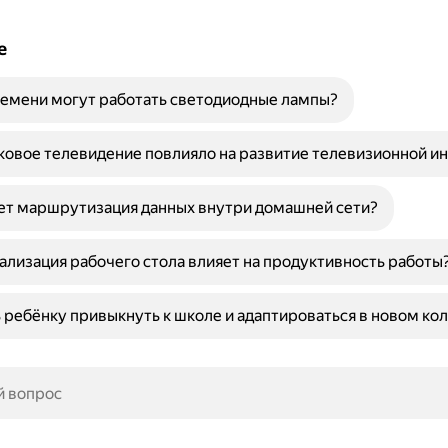
е
емени могут работать светодиодные лампы?
ковое телевидение повлияло на развитие телевизионной и
ет маршрутизация данных внутри домашней сети?
ализация рабочего стола влияет на продуктивность работы
 ребёнку привыкнуть к школе и адаптироваться в новом ко