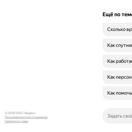
Ещё по тем
Сколько вр
Как спутни
Как работа
Как персон
Как помочь
© 2026 ООО «Яндекс»
Пользовательское соглашение
Связаться с нами