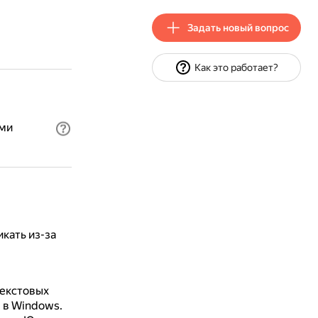
Задать новый вопрос
Как это работает?
ими
кать из-за
текстовых
е в Windows.