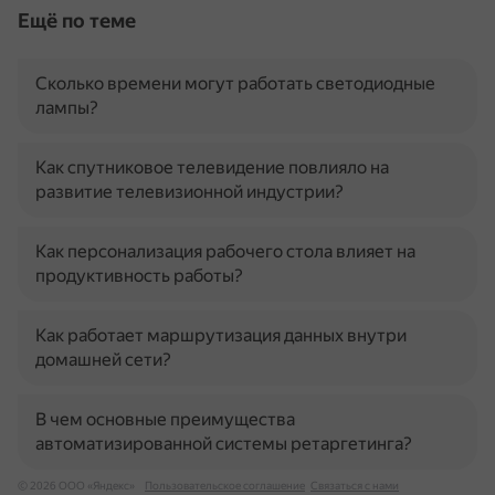
Ещё по теме
Сколько времени могут работать светодиодные
лампы?
Как спутниковое телевидение повлияло на
развитие телевизионной индустрии?
Как персонализация рабочего стола влияет на
продуктивность работы?
Как работает маршрутизация данных внутри
домашней сети?
В чем основные преимущества
автоматизированной системы ретаргетинга?
© 2026 ООО «Яндекс»
Пользовательское соглашение
Связаться с нами