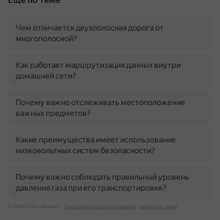
Чем отличается двухполосная дорога от
многополосной?
Как работает маршрутизация данных внутри
домашней сети?
Почему важно отслеживать местоположение
важных предметов?
Какие преимущества имеет использование
низковольтных систем безопасности?
Почему важно соблюдать правильный уровень
давления газа при его транспортировке?
© 2026 ООО «Яндекс»
Пользовательское соглашение
Связаться с нами