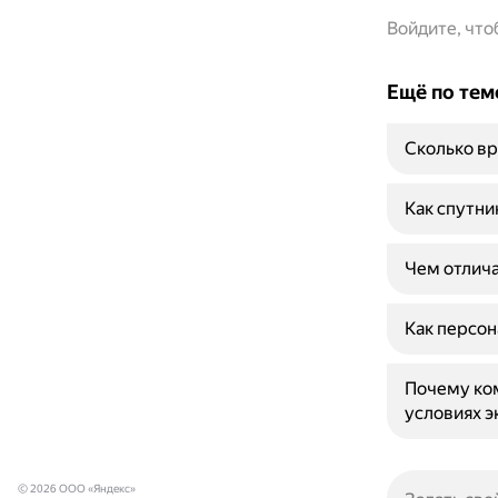
Войдите, чт
Ещё по тем
Сколько вр
Как спутни
Чем отлича
Как персон
Почему ко
условиях э
© 2026 ООО «Яндекс»