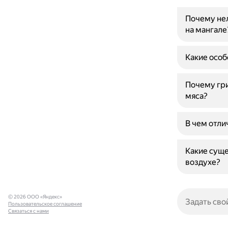
Почему не
на мангале
Какие особ
Почему гри
мяса?
В чем отли
Какие суще
воздухе?
© 2026 ООО «Яндекс»
Пользовательское соглашение
Связаться с нами