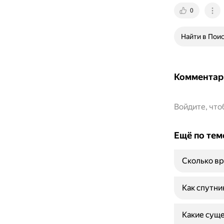
0
Найти в Пои
Комментар
Войдите, чт
Ещё по тем
Сколько вр
Как спутни
Какие суще