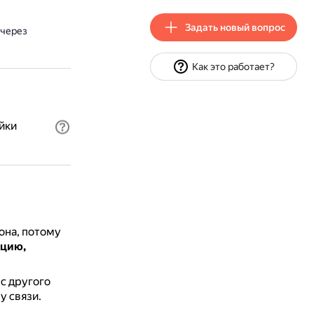
Задать новый вопрос
 через
Как это работает?
йки
она, потому
ацию,
с другого
у связи.