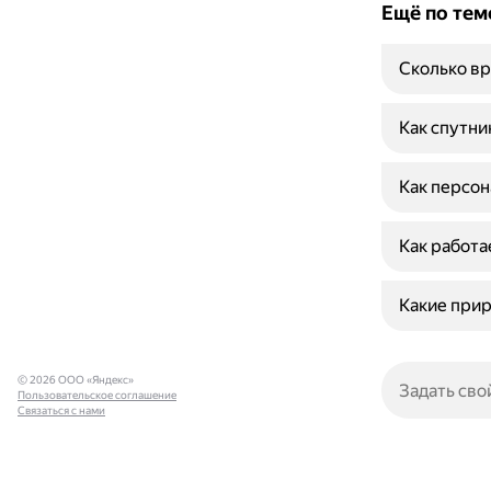
Ещё по тем
Сколько вр
Как спутни
Как персон
Как работа
Какие прир
© 2026 ООО «Яндекс»
Пользовательское соглашение
Связаться с нами