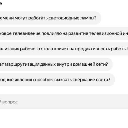
е
емени могут работать светодиодные лампы?
ковое телевидение повлияло на развитие телевизионной и
ализация рабочего стола влияет на продуктивность работы
ет маршрутизация данных внутри домашней сети?
одные явления способны вызвать сверкание света?