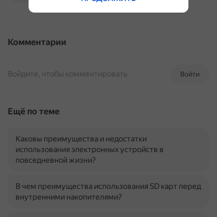
Комментарии
Войдите, чтобы комментировать
Войти
Ещё по теме
Каковы преимущества и недостатки
использования электронных устройств в
повседневной жизни?
В чем преимущества использования SD карт перед
внутренними накопителями?