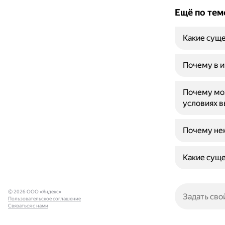
Ещё по тем
Какие суще
Почему в и
Почему мо
условиях в
Почему не
Какие суще
© 2026 ООО «Яндекс»
Пользовательское соглашение
Связаться с нами