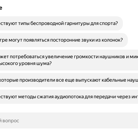
е
ствуют типы беспроводной гарнитуры для спорта?
гре могут появляться посторонние звуки из колонок?
жет потребоваться увеличение громкости наушников и ми
ысокого уровня шума?
которые производители все еще выпускают кабельные нау
ствуют методы сжатия аудиопотока для передачи через ин