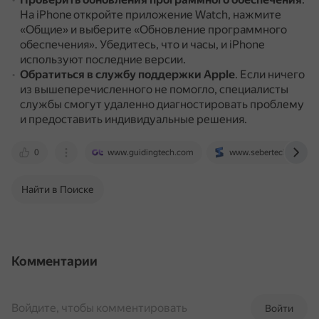
На iPhone откройте приложение Watch, нажмите
«Общие» и выберите «Обновление программного
обеспечения».
Убедитесь, что и часы, и iPhone
используют последние версии.
Обратиться в службу поддержки Apple
.
Если ничего
из вышеперечисленного не помогло, специалисты
службы смогут удаленно диагностировать проблему
и предоставить индивидуальные решения.
0
www.guidingtech.com
www.sebertech.com
Найти в Поиске
Комментарии
Войдите, чтобы комментировать
Войти