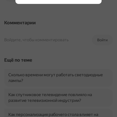
Комментарии
Войдите, чтобы комментировать
Войти
Ещё по теме
Сколько времени могут работать светодиодные
лампы?
Как спутниковое телевидение повлияло на
развитие телевизионной индустрии?
Как персонализация рабочего стола влияет на