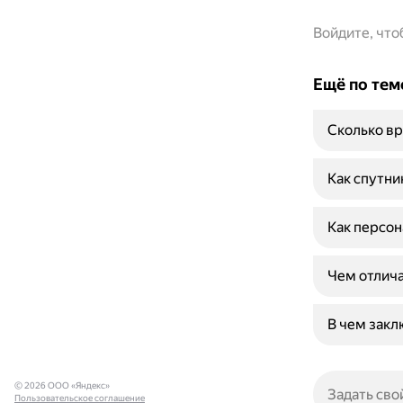
Войдите, чт
Ещё по тем
Сколько вр
Как спутни
Как персон
Чем отлича
В чем закл
© 2026 ООО «Яндекс»
Пользовательское соглашение