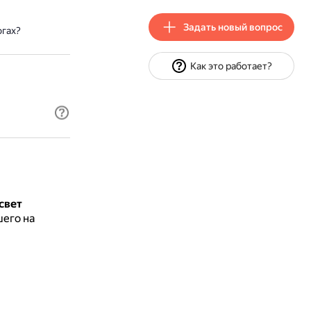
Задать новый вопрос
огах?
Как это работает?
свет
шего на