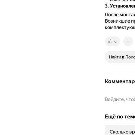
Установле
После монтаж
Возникшие п
комплектующ
0
Найти в Пои
Комментар
Войдите, чт
Ещё по тем
Сколько вр