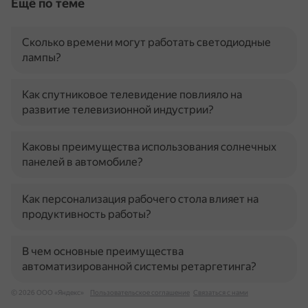
Ещё по теме
Сколько времени могут работать светодиодные
лампы?
Как спутниковое телевидение повлияло на
развитие телевизионной индустрии?
Каковы преимущества использования солнечных
панелей в автомобиле?
Как персонализация рабочего стола влияет на
продуктивность работы?
В чем основные преимущества
автоматизированной системы ретаргетинга?
© 2026 ООО «Яндекс»
Пользовательское соглашение
Связаться с нами