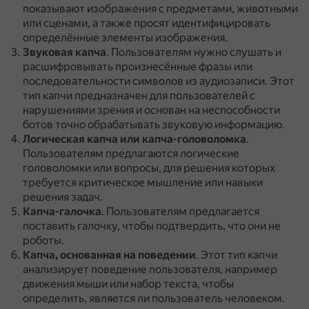
показывают изображения с предметами, животными
или сценами, а также просят идентифицировать
определённые элементы изображения.
Звуковая капча
.
Пользователям нужно слушать и
расшифровывать произнесённые фразы или
последовательности символов из аудиозаписи.
Этот
тип капчи предназначен для пользователей с
нарушениями зрения и основан на неспособности
ботов точно обрабатывать звуковую информацию.
Логическая капча или капча-головоломка
.
Пользователям предлагаются логические
головоломки или вопросы, для решения которых
требуется критическое мышление или навыки
решения задач.
Капча-галочка
.
Пользователям предлагается
поставить галочку, чтобы подтвердить, что они не
роботы.
Капча, основанная на поведении
.
Этот тип капчи
анализирует поведение пользователя, например
движения мыши или набор текста, чтобы
определить, является ли пользователь человеком.