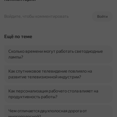
Войдите, чтобы комментировать
Войти
Ещё по теме
Сколько времени могут работать светодиодные
лампы?
Как спутниковое телевидение повлияло на
развитие телевизионной индустрии?
Как персонализация рабочего стола влияет на
продуктивность работы?
Чем отличается двухполосная дорога от
многополосной?