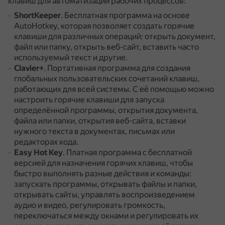
клавиш для автоматизации рабочих процессов:
ShortKeeper
.
Бесплатная программа на основе
AutoHotkey, которая позволяет создать горячие
клавиши для различных операций: открыть документ,
файл или папку, открыть веб-сайт, вставить часто
используемый текст и другие.
Clavier+
.
Портативная программа для создания
глобальных пользовательских сочетаний клавиш,
работающих для всей системы.
С её помощью можно
настроить горячие клавиши для запуска
определённой программы, открытия документа,
файла или папки, открытия веб-сайта, вставки
нужного текста в документах, письмах или
редакторах кода.
Easy Hot Key
.
Платная программа с бесплатной
версией для назначения горячих клавиш, чтобы
быстро выполнять разные действия и команды:
запускать программы, открывать файлы и папки,
открывать сайты, управлять воспроизведением
аудио и видео, регулировать громкость,
переключаться между окнами и регулировать их