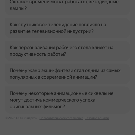
Сколько времени могут работать светодиодные
лампы?
Как спутниковое телевидение повлияло на
развитие телевизионной индустрии?
Как персонализация рабочего стола влияет на
продуктивность работы?
Почему жанр экшн-фэнтези стал одним из самых
популярных в современной анимации?
Почему некоторые анимационные сиквелы не
могут достичь коммерческого успеха
оригинальных фильмов?
© 2026 ООО «Яндекс»
Пользовательское соглашение
Связаться с нами