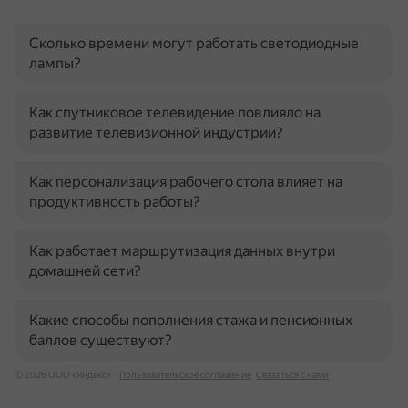
Сколько времени могут работать светодиодные
лампы?
Как спутниковое телевидение повлияло на
развитие телевизионной индустрии?
Как персонализация рабочего стола влияет на
продуктивность работы?
Как работает маршрутизация данных внутри
домашней сети?
Какие способы пополнения стажа и пенсионных
баллов существуют?
© 2026 ООО «Яндекс»
Пользовательское соглашение
Связаться с нами