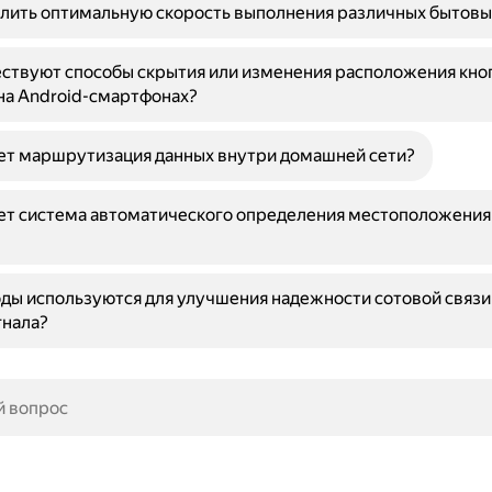
лить оптимальную скорость выполнения различных бытовы
ствуют способы скрытия или изменения расположения кно
на Android-смартфонах?
ет маршрутизация данных внутри домашней сети?
ет система автоматического определения местоположения 
ды используются для улучшения надежности сотовой связи
гнала?