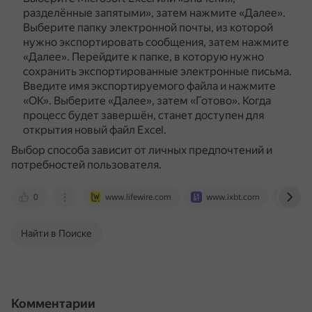
разделённые запятыми», затем нажмите «Далее».
Выберите папку электронной почты, из которой
нужно экспортировать сообщения, затем нажмите
«Далее».
Перейдите к папке, в которую нужно
сохранить экспортированные электронные письма.
Введите имя экспортируемого файла и нажмите
«ОК».
Выберите «Далее», затем «Готово».
Когда
процесс будет завершён, станет доступен для
открытия новый файл Excel.
Выбор способа зависит от личных предпочтений и
потребностей пользователя.
0
www.lifewire.com
www.ixbt.com
www
Найти в Поиске
Комментарии