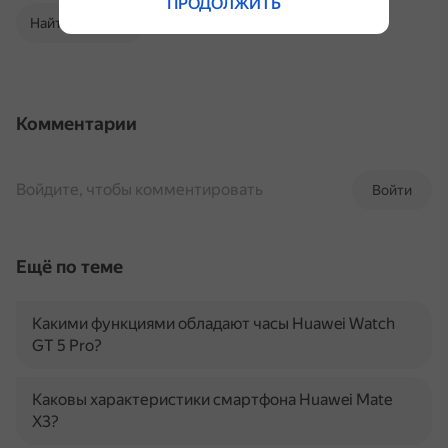
ПРОДОЛЖИТЬ
Найти в Поиске
Комментарии
Войдите, чтобы комментировать
Войти
Ещё по теме
Какими функциями обладают часы Huawei Watch
GT 5 Pro?
Каковы характеристики смартфона Huawei Mate
X3?