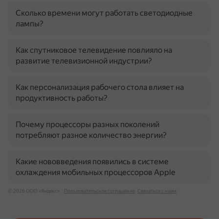
Сколько времени могут работать светодиодные
лампы?
Как спутниковое телевидение повлияло на
развитие телевизионной индустрии?
Как персонализация рабочего стола влияет на
продуктивность работы?
Почему процессоры разных поколений
потребляют разное количество энергии?
Какие нововведения появились в системе
охлаждения мобильных процессоров Apple
© 2026 ООО «Яндекс»
Пользовательское соглашение
Связаться с нами