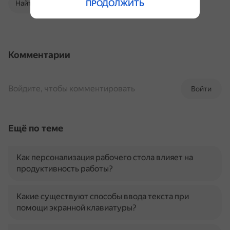
ПРОДОЛЖИТЬ
Найти в Поиске
Комментарии
Войдите, чтобы комментировать
Войти
Ещё по теме
Как персонализация рабочего стола влияет на
продуктивность работы?
Какие существуют способы ввода текста при
помощи экранной клавиатуры?