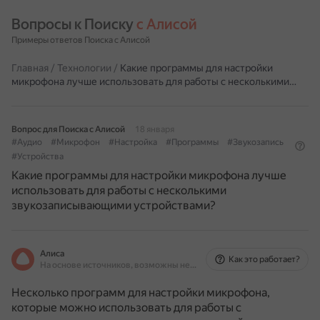
Вопросы к Поиску 
с Алисой
Примеры ответов Поиска с Алисой
Главная
/
Технологии
/
Какие программы для настройки
микрофона лучше использовать для работы с несколькими…
Вопрос для Поиска с Алисой
18 января
#Аудио
#Микрофон
#Настройка
#Программы
#Звукозапись
#Устройства
Какие программы для настройки микрофона лучше
использовать для работы с несколькими
звукозаписывающими устройствами?
Алиса
Как это работает?
На основе источников, возможны неточности
Несколько программ для настройки микрофона,
которые можно использовать для работы с