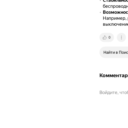
Стабильно
беспроводн
Возможност
Например, 
выключение
0
Найти в Пои
Комментар
Войдите, чт