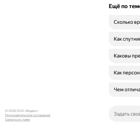
Ещё по тем
Сколько вр
Как спутни
Каковы пре
Как персон
Чем отлича
© 2026 ООО «Яндекс»
Пользовательское соглашение
Связаться с нами