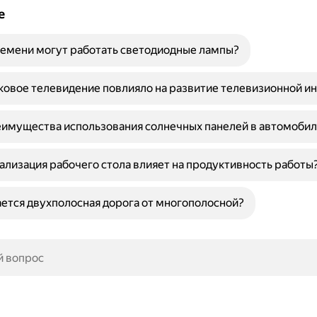
е
емени могут работать светодиодные лампы?
ковое телевидение повлияло на развитие телевизионной и
имущества использования солнечных панелей в автомобил
ализация рабочего стола влияет на продуктивность работы
ется двухполосная дорога от многополосной?