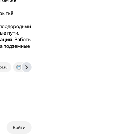
 том же
 рытьё
 плодородный
ые пути.
каций
.
Работы
за подземные
ce.ru
rekat.org
Войти