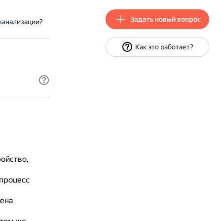
Задать новый вопрос
канализации?
Как это работает?
?
:
ройство,
 процесс
ена