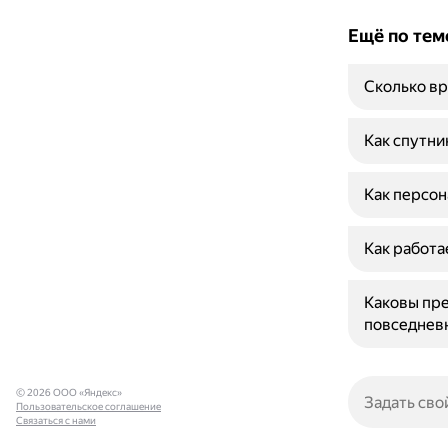
Ещё по тем
Сколько вр
Как спутни
Как персон
Как работа
Каковы пре
повседнев
© 2026 ООО «Яндекс»
Пользовательское соглашение
Связаться с нами