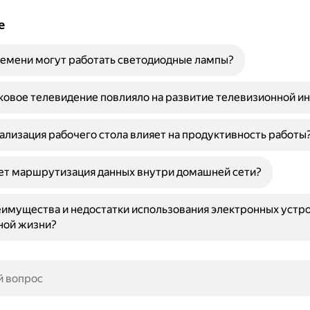
е
емени могут работать светодиодные лампы?
ковое телевидение повлияло на развитие телевизионной и
ализация рабочего стола влияет на продуктивность работы
ет маршрутизация данных внутри домашней сети?
имущества и недостатки использования электронных устро
ной жизни?