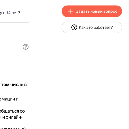
Задать новый вопрос
 с 14 лет?
Как это работает?
том числе в
рмации и
общаться со
 и онлайн-