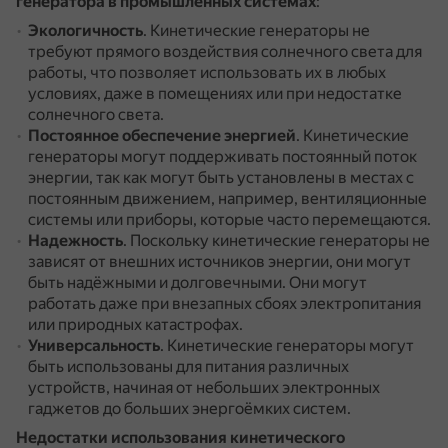
генератора в промышленных системах
:
Экологичность
.
Кинетические генераторы не
требуют прямого воздействия солнечного света для
работы, что позволяет использовать их в любых
условиях, даже в помещениях или при недостатке
солнечного света.
Постоянное обеспечение энергией
.
Кинетические
генераторы могут поддерживать постоянный поток
энергии, так как могут быть установлены в местах с
постоянным движением, например, вентиляционные
системы или приборы, которые часто перемещаются.
Надежность
.
Поскольку кинетические генераторы не
зависят от внешних источников энергии, они могут
быть надёжными и долговечными.
Они могут
работать даже при внезапных сбоях электропитания
или природных катастрофах.
Универсальность
.
Кинетические генераторы могут
быть использованы для питания различных
устройств, начиная от небольших электронных
гаджетов до больших энергоёмких систем.
Недостатки использования кинетического