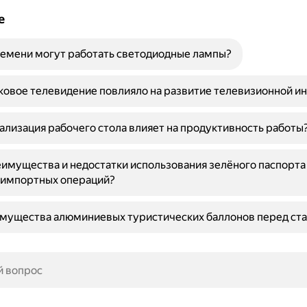
е
емени могут работать светодиодные лампы?
ковое телевидение повлияло на развитие телевизионной и
ализация рабочего стола влияет на продуктивность работы
имущества и недостатки использования зелёного паспорта
-импортных операций?
имущества алюминиевых туристических баллонов перед ст