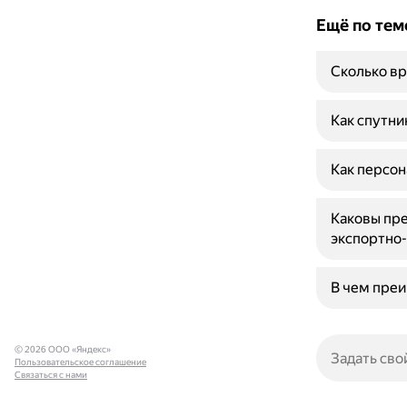
Ещё по тем
Сколько вр
Как спутни
Как персон
Каковы пре
экспортно
В чем пре
© 2026 ООО «Яндекс»
Пользовательское соглашение
Связаться с нами