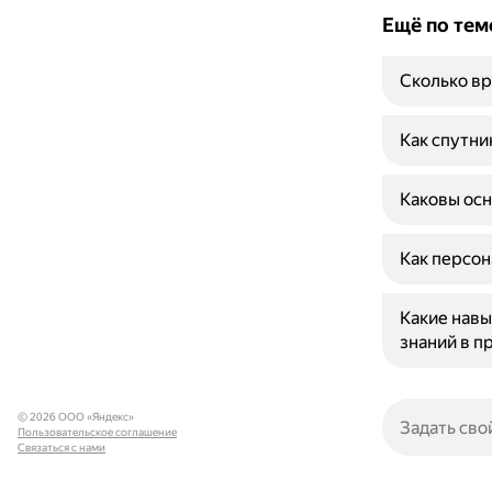
Ещё по тем
Сколько вр
Как спутни
Каковы осн
Как персон
Какие навы
знаний в 
© 2026 ООО «Яндекс»
Пользовательское соглашение
Связаться с нами