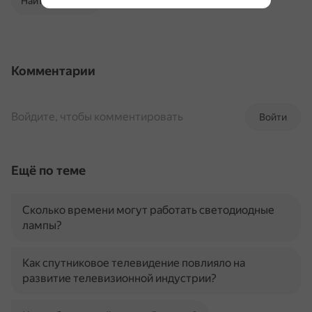
Найти в Поиске
Комментарии
Войдите, чтобы комментировать
Войти
Ещё по теме
Сколько времени могут работать светодиодные
лампы?
Как спутниковое телевидение повлияло на
развитие телевизионной индустрии?