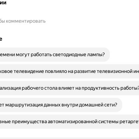
ии
обы комментировать
е
емени могут работать светодиодные лампы?
ковое телевидение повлияло на развитие телевизионной и
ализация рабочего стола влияет на продуктивность работы
ет маршрутизация данных внутри домашней сети?
овные преимущества автоматизированной системы ретарге