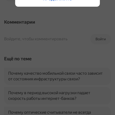
Комментарии
Войдите, чтобы комментировать
Войти
Ещё по теме
Почему качество мобильной связи часто зависит
от состояния инфраструктуры связи?
Почему в период высокой нагрузки падает
скорость работы интернет-банков?
Почему оптические считыватели не всегда