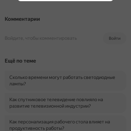
Комментарии
Войдите, чтобы комментировать
Войти
Ещё по теме
Сколько времени могут работать светодиодные
лампы?
Как спутниковое телевидение повлияло на
развитие телевизионной индустрии?
Как персонализация рабочего стола влияет на
продуктивность работы?