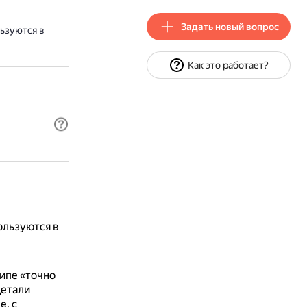
Задать новый вопрос
ьзуются в
Как это работает?
ользуются в
ипе «точно
детали
е, с