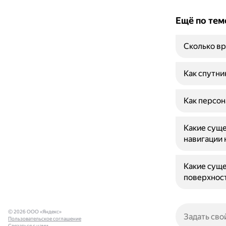
Ещё по тем
Сколько вр
Как спутни
Как персон
Какие суще
навигации 
Какие суще
поверхнос
© 2026 ООО «Яндекс»
Пользовательское соглашение
Связаться с нами