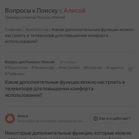
Вопросы к Поиску 
с Алисой
Примеры ответов Поиска с Алисой
Главная
/
Технологии
/
Какие дополнительные функции можно
настроить в телевизоре для повышения комфорта
использования?
Вопрос для Поиска с Алисой
19 ноября
#Технологии
#Телевизоры
#Настройки
#Комфорт
#Гаджеты
#Лайфхаки
Какие дополнительные функции можно настроить в
телевизоре для повышения комфорта
использования?
Алиса
Как это работает?
На основе источников, возможны неточности
Некоторые дополнительные функции, которые можно