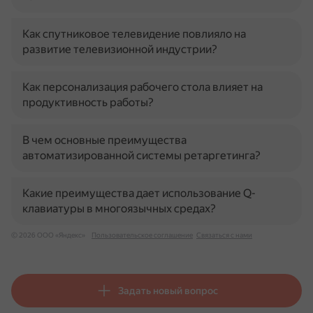
Как спутниковое телевидение повлияло на
развитие телевизионной индустрии?
Как персонализация рабочего стола влияет на
продуктивность работы?
В чем основные преимущества
автоматизированной системы ретаргетинга?
Какие преимущества дает использование Q-
клавиатуры в многоязычных средах?
© 2026 ООО «Яндекс»
Пользовательское соглашение
Связаться с нами
Задать новый вопрос